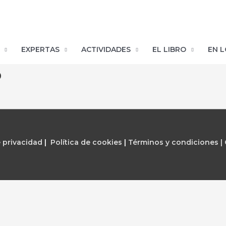
EXPERTAS
ACTIVIDADES
EL LIBRO
EN L
o
e privacidad
|
Política de cookies
|
Términos y condiciones |