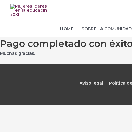
Ir
al
contenido
HOME
SOBRE LA COMUNIDAD
Pago completado con éxit
Muchas gracias.
Aviso legal | Política d