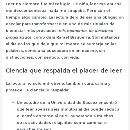
Leer no siempre fue mi refugio. De niña, leer me aburría,
me desconcentraba, nada me atrapaba. Pero con el
tiempo algo cambió. La lectura dejó de ser una obligación
escolar para transformarse en uno de mis rituales de
bienestar más preciados:
mis momentos de descanso
programados
, como diría Rafael Bisquerra. Son instantes
al día en los que dejo que mi mente se sumerja en las
palabras, como una buceadora en un océano, sin
distracciones, con sentido, con vida.
Ciencia que respalda el placer de leer
La lectura no solo entretiene: también cura, calma y
protege. La ciencia lo respalda:
Un estudio de la Universidad de Sussex encontró
que leer apenas seis minutos al día puede reducir
el estrés en torno al 68 %, superando a muchas
otras actividades relajantes como caminar o
escuchar música.