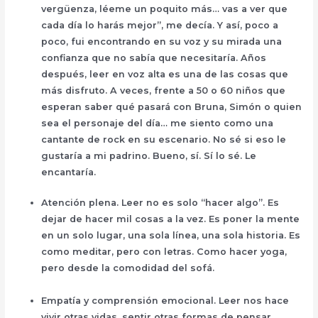
vergüenza, léeme un poquito más… vas a ver que
cada día lo harás mejor”, me decía. Y así, poco a
poco, fui encontrando en su voz y su mirada una
confianza que no sabía que necesitaría. Años
después, leer en voz alta es una de las cosas que
más disfruto. A veces, frente a 50 o 60 niños que
esperan saber qué pasará con Bruna, Simón o quien
sea el personaje del día… me siento como una
cantante de rock en su escenario. No sé si eso le
gustaría a mi padrino. Bueno, sí. Sí lo sé. Le
encantaría.
Atención plena. Leer no es solo “hacer algo”. Es
dejar de hacer mil cosas a la vez. Es poner la mente
en un solo lugar, una sola línea, una sola historia. Es
como meditar, pero con letras. Como hacer yoga,
pero desde la comodidad del sofá.
Empatía y comprensión emocional. Leer nos hace
vivir otras vidas, sentir otras formas de pensar,