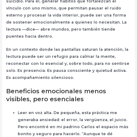
suicidio. Para él, generar hábitos que fortalezcan el
vínculo con uno mismo, que permitan pausar el ruido
externo y procesar la vida interior, puede ser una forma
de sostener emocionalmente a quienes lo necesitan. La
lectura —dice— abre mundos, pero también tiende
puentes hacia dentro.
En un contexto donde las pantallas saturan la atención, la
lectura puede ser un refugio para calmar la mente,
reconectar con lo esencial y, sobre todo, para no sentirse
solo. Es presencia. Es pausa consciente y quietud activa.
Es acompañamiento silencioso.
Beneficios emocionales menos
visibles, pero esenciales
Leer en voz alta. De pequeña, esta práctica me
generaba ansiedad: el error, la vergüenza, el juicio.
Pero encontré en mi padrino Carlos el espacio más
bonito y seguro para hacerlo. “Aunque te dé