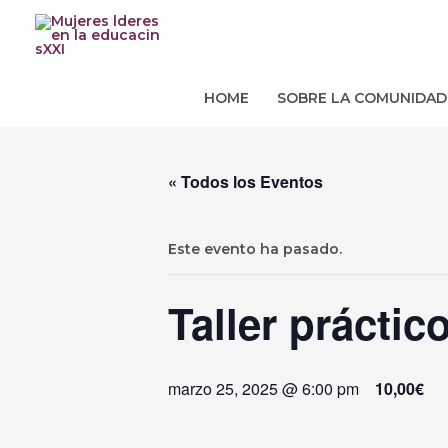
Ir
al
contenido
HOME
SOBRE LA COMUNIDAD
« Todos los Eventos
Este evento ha pasado.
Taller práctic
marzo 25, 2025 @ 6:00 pm
10,00€