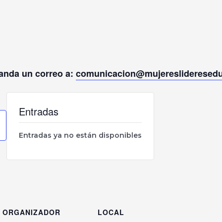
manda un correo a:
comunicacion@mujereslideresed
Entradas
Entradas ya no están disponibles
ORGANIZADOR
LOCAL