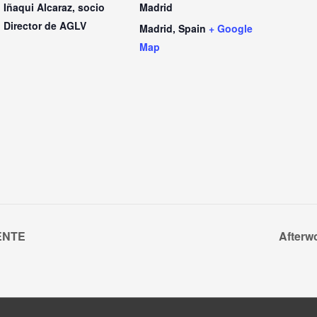
Iñaqui Alcaraz, socio
Madrid
Director de AGLV
Madrid
,
Spain
+ Google
Map
ENTE
Afterw