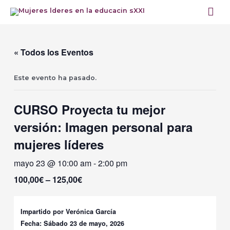
Ir
Me
al
prin
contenido
« Todos los Eventos
Este evento ha pasado.
CURSO Proyecta tu mejor
versión: Imagen personal para
mujeres líderes
mayo 23 @ 10:00 am
-
2:00 pm
100,00€ – 125,00€
Impartido por Verónica García
Fecha: Sábado 23 de mayo, 2026