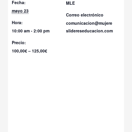
Fecha:
MLE
mayo 23
Correo electrónico
Hora:
comunicacion@mujere
10:00 am - 2:00 pm
slidereseducacion.com
Precio:
100,00€ – 125,00€