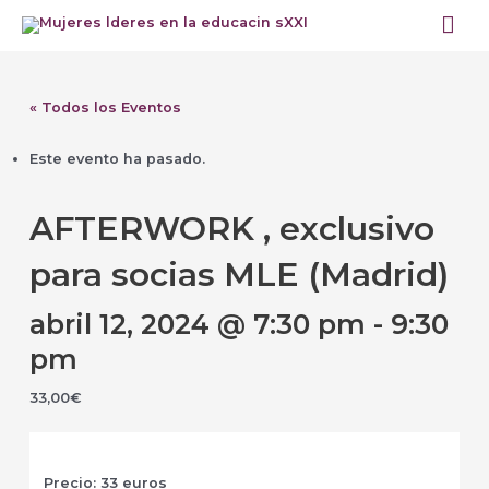
Ir
Me
al
prin
contenido
« Todos los Eventos
Este evento ha pasado.
AFTERWORK , exclusivo
para socias MLE (Madrid)
abril 12, 2024 @ 7:30 pm
-
9:30
pm
33,00€
Precio: 33 euros