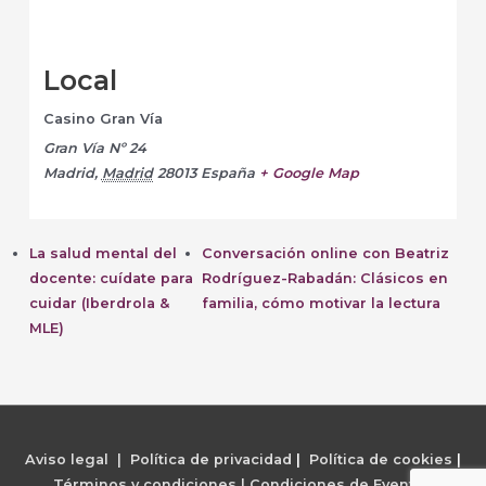
Local
Casino Gran Vía
Gran Vía Nº 24
Madrid
,
Madrid
28013
España
+ Google Map
La salud mental del
Conversación online con Beatriz
docente: cuídate para
Rodríguez-Rabadán: Clásicos en
cuidar (Iberdrola &
familia, cómo motivar la lectura
MLE)
Aviso legal | Política de privacidad
|
Política de cookies
|
Términos y condiciones |
Condiciones de Eventos