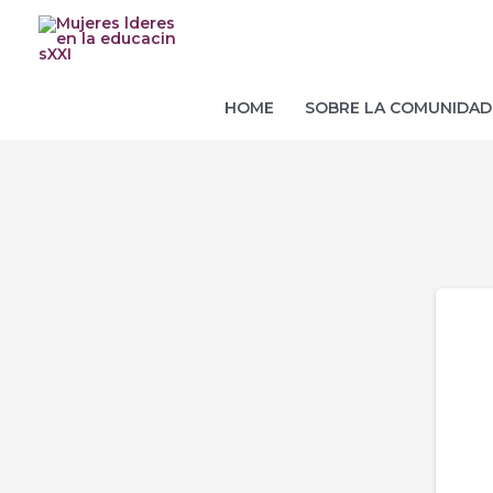
Ir
al
contenido
HOME
SOBRE LA COMUNIDAD