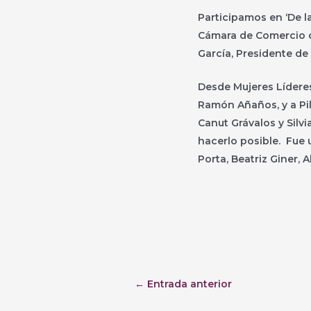
Participamos en ‘De l
Cámara de Comercio d
García, Presidente de
Desde Mujeres Lídere
Ramón Añaños, y a Pil
Canut Grávalos y Silvia
hacerlo posible. Fue 
Porta, Beatriz Giner, 
←
Entrada anterior