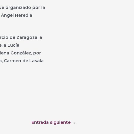
fue organizado por la
 Ángel Heredia
cio de Zaragoza, a
, a Lucía
 Elena González, por
a, Carmen de Lasala
Entrada siguiente
→