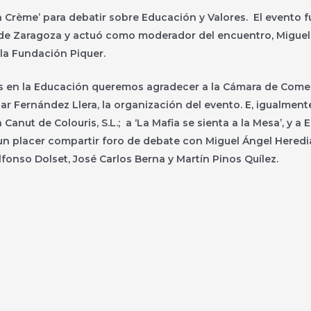
a Crème’ para debatir sobre Educación y Valores. El evento 
e Zaragoza y actuó como moderador del encuentro, Miguel
 la Fundación Piquer.
s en la Educación queremos agradecer a la Cámara de Comer
ar Fernández Llera, la organización del evento. E, igualmente
 Canut de Colouris, S.L.; a ‘La Mafia se sienta a la Mesa’, y a
un placer compartir foro de debate con Miguel Ángel Heredi
Alfonso Dolset, José Carlos Berna y Martín Pinos Quílez.