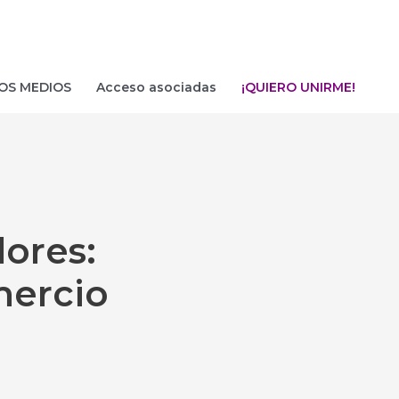
OS MEDIOS
Acceso asociadas
¡QUIERO UNIRME!
ores:
mercio