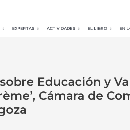
EXPERTAS
ACTIVIDADES
EL LIBRO
EN L
sobre Educación y Val
Crème’, Cámara de Co
goza