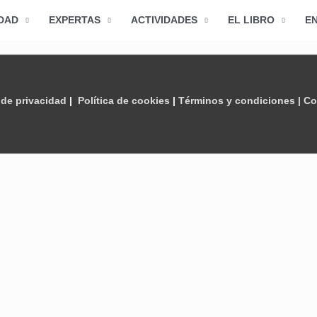
DAD
EXPERTAS
ACTIVIDADES
EL LIBRO
E
 de privacidad
|
Política de cookies
|
Términos y condiciones |
Co