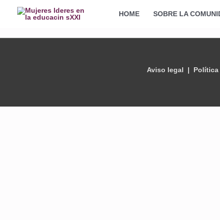
Ir
HOME
SOBRE LA COMUNI
al
contenido
Aviso legal | Política