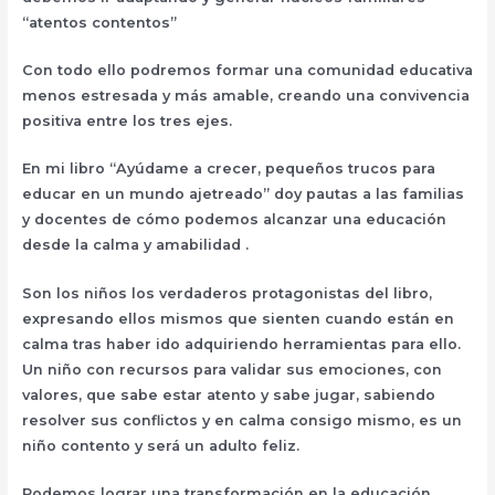
“atentos contentos”
Con todo ello podremos formar una comunidad educativa
menos estresada y más amable, creando una convivencia
positiva entre los tres ejes.
En mi libro “Ayúdame a crecer, pequeños trucos para
educar en un mundo ajetreado” doy pautas a las familias
y docentes de cómo podemos alcanzar una educación
desde la calma y amabilidad .
Son los niños los verdaderos protagonistas del libro,
expresando ellos mismos que sienten cuando están en
calma tras haber ido adquiriendo herramientas para ello.
Un niño con recursos para validar sus emociones, con
valores, que sabe estar atento y sabe jugar, sabiendo
resolver sus conflictos y en calma consigo mismo, es un
niño contento y será un adulto feliz.
Podemos lograr una transformación en la educación.