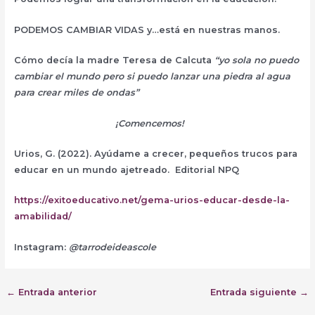
PODEMOS CAMBIAR VIDAS y…está en nuestras manos.
Cómo decía la madre Teresa de Calcuta
“yo sola no puedo
cambiar el mundo pero si puedo lanzar una piedra al agua
para crear miles de ondas”
¡Comencemos!
Urios, G. (2022). Ayúdame a crecer, pequeños trucos para
educar en un mundo ajetreado. Editorial NPQ
https://exitoeducativo.net/gema-urios-educar-desde-la-
amabilidad/
Instagram:
@tarrodeideascole
←
Entrada anterior
Entrada siguiente
→