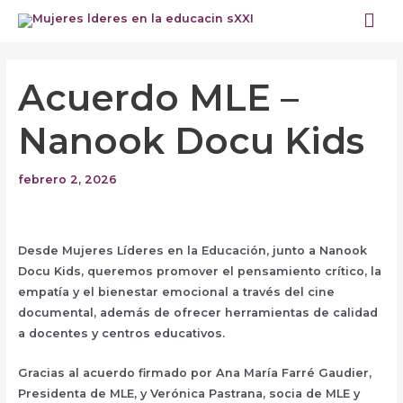
Ir
Me
al
prin
contenido
Navegación
de
Acuerdo MLE –
entradas
Nanook Docu Kids
febrero 2, 2026
Desde Mujeres Líderes en la Educación, junto a Nanook
Docu Kids, queremos promover el pensamiento crítico, la
empatía y el bienestar emocional a través del cine
documental, además de ofrecer herramientas de calidad
a docentes y centros educativos.
Gracias al acuerdo firmado por Ana María Farré Gaudier,
Presidenta de MLE, y Verónica Pastrana, socia de MLE y